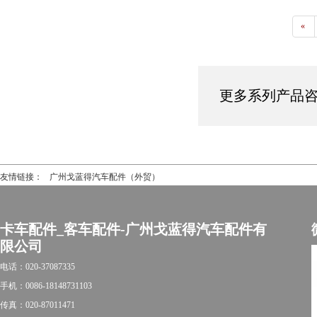
«
更多系列产品咨询热
友情链接：
广州戈蓝得汽车配件（外贸）
卡车配件_客车配件-广州戈蓝得汽车配件有
限公司
电话：020-37087335
手机：0086-18148731103
传真：020-87011471