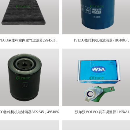
IVECO依维柯室内空气过滤器2994583，
IVECO依维柯机油滤清器71961003，
80001127，61624631
1901602，1907567，1909102，460218
H208W01
ECO依维柯机油滤清器8822645，4951092，
沃尔沃VOLVO 刹车调整臂 1195461
630786，4600875，61660298，4625547