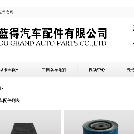
公司官网！
系卡车配件
中国客车配件
视频中心
走
心
车配件列表