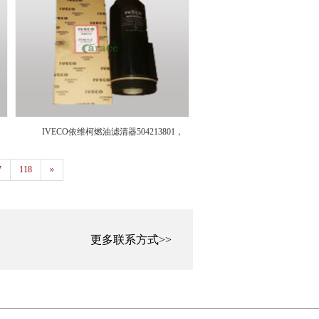
IVECO依维柯燃油滤清器504213801，
504213800，504192850，504120410，
7
118
»
504213799，2996416，500054655
更多联系方式>>