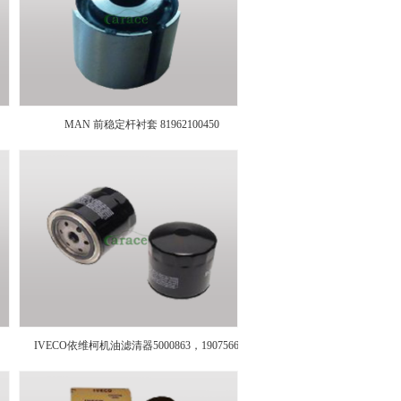
MAN 前稳定杆衬套 81962100450
6，
IVECO依维柯机油滤清器5000863，1907566，
7002915，243191701，2060462544700