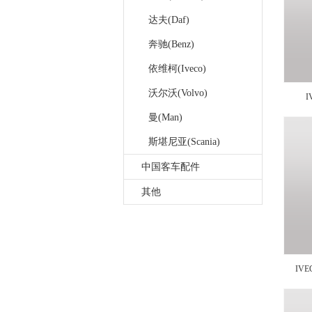
达夫(Daf)
奔驰(Benz)
依维柯(Iveco)
沃尔沃(Volvo)
曼(Man)
斯堪尼亚(Scania)
中国客车配件
其他
IV
4