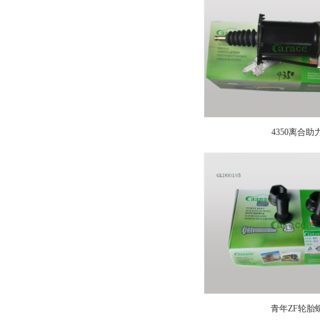
4350离合助
青年ZF轮胎