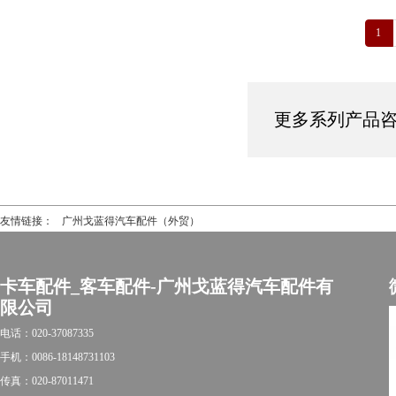
1
更多系列产品咨询热
友情链接：
广州戈蓝得汽车配件（外贸）
卡车配件_客车配件-广州戈蓝得汽车配件有
限公司
电话：020-37087335
手机：0086-18148731103
传真：020-87011471