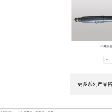
S65减振
«
更多系列产品咨询热