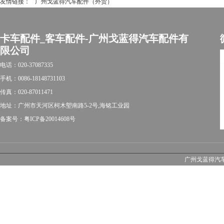
友情链接：
广州戈蓝得汽车配件（外贸）
卡车配件_客车配件-广州戈蓝得汽车配件有
限公司
电话：020-37087335
手机：0086-18148731103
传真：020-87011471
地址：广州市天河区柯木塱南路5-2号,海铭工业园
备案号：粤ICP备20014608号
广州戈蓝得汽