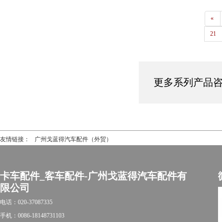
1488410/1544331
«
21
更多系列产品咨询热
友情链接：
广州戈蓝得汽车配件（外贸）
卡车配件_客车配件-广州戈蓝得汽车配件有
限公司
电话：020-37087335
手机：0086-18148731103