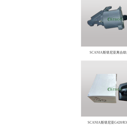
SCANIA斯堪尼亚离合助力
SCANIA斯堪尼亚G420/R3