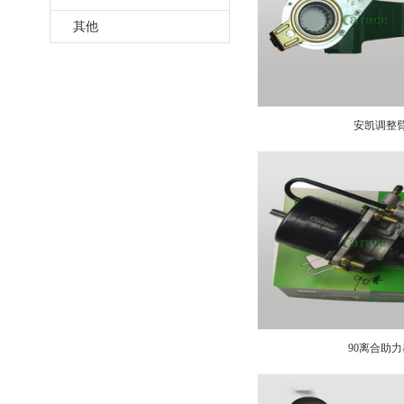
其他
安凯调整
90离合助