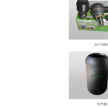
28.1*30球
782气囊