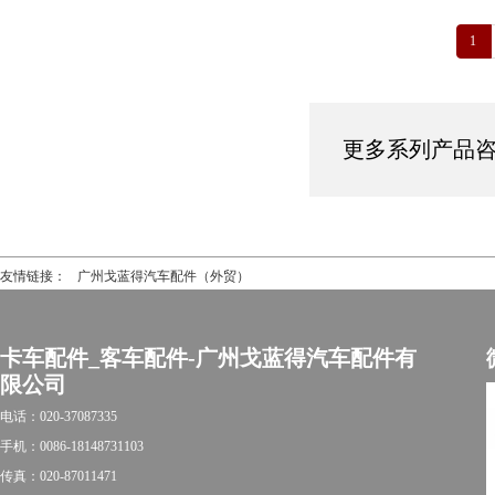
1
更多系列产品咨询热
友情链接：
广州戈蓝得汽车配件（外贸）
卡车配件_客车配件-广州戈蓝得汽车配件有
限公司
电话：020-37087335
手机：0086-18148731103
传真：020-87011471