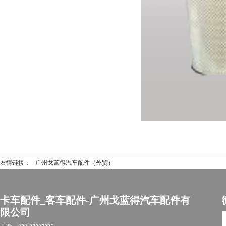
友情链接：
广州戈蓝得汽车配件（外贸）
卡车配件_客车配件-广州戈蓝得汽车配件有
限公司