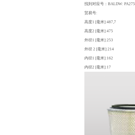
找到对应号：BALDW: PA275
贸易号:
高度1 [毫米]:487,7
高度2 [毫米]:475
外径1 [毫米]:253
外径 2 [毫米]:214
内径1 [毫米]:162
内径2 [毫米]:17