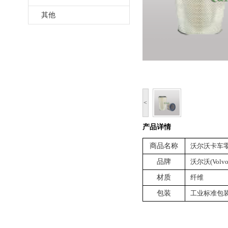
其他
<
产品详情
商品名称
沃尔沃卡车零
品牌
沃尔沃(Volvo
材质
纤维
包装
工业标准包