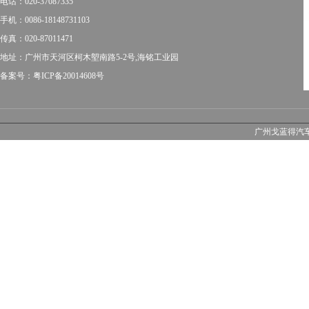
电话：020-37087335
手机：0086-18148731103
传真：020-87011471
地址：广州市天河区柯木塱南路5-2号,海铭工业园
备案号：粤ICP备20014608号
广州戈蓝得汽