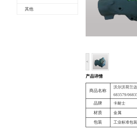
其他
<
产品详情
沃尔沃荷兰达夫
商品名称
683579/0683
品牌
卡耐士
材质
金属
包装
工业标准包