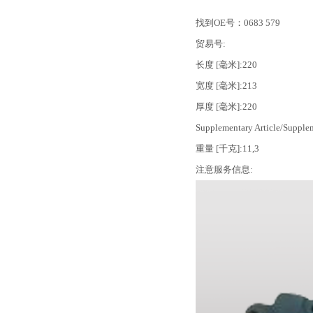
找到OE号：0683 579
贸易号:
长度 [毫米]:220
宽度 [毫米]:213
厚度 [毫米]:220
Supplementary Article/Supp
重量 [千克]:11,3
注意服务信息: