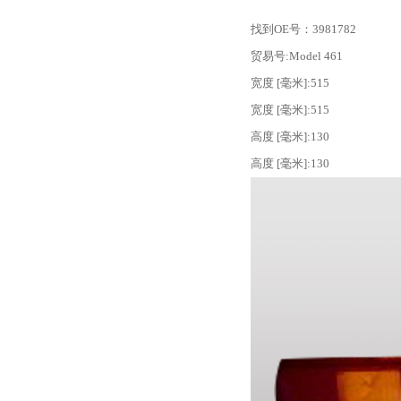
找到OE号：
3981782
贸易号:
Model 461
宽度 [毫米]:515
宽度 [毫米]:515
高度 [毫米]:130
高度 [毫米]:130