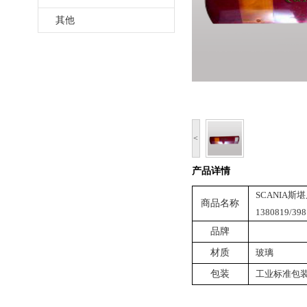
其他
<
产品详情
SCANIA斯堪
商品名称
1380819/398
品牌
材质
玻璃
包装
工业标准包