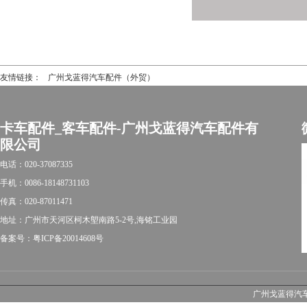
友情链接：
广州戈蓝得汽车配件（外贸）
卡车配件_客车配件-广州戈蓝得汽车配件有
限公司
电话：020-37087335
手机：0086-18148731103
传真：020-87011471
地址：广州市天河区柯木塱南路5-2号,海铭工业园
备案号：粤ICP备20014608号
广州戈蓝得汽