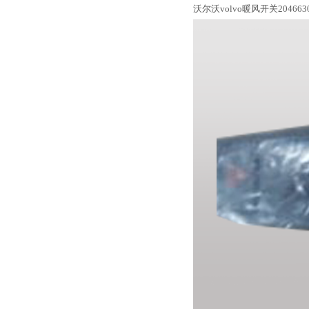
沃尔沃volvo暖风开关204663