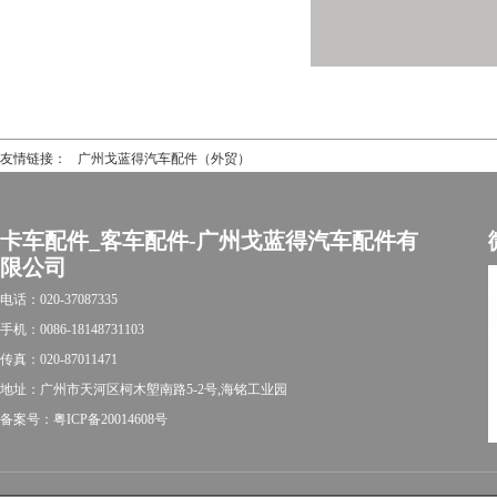
友情链接：
广州戈蓝得汽车配件（外贸）
卡车配件_客车配件-广州戈蓝得汽车配件有
限公司
电话：020-37087335
手机：0086-18148731103
传真：020-87011471
地址：广州市天河区柯木塱南路5-2号,海铭工业园
备案号：粤ICP备20014608号