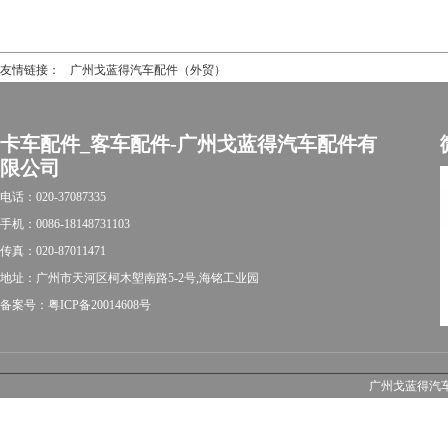
友情链接：
广州戈蓝得汽车配件（外贸）
卡车配件_客车配件-广州戈蓝得汽车配件有
限公司
电话：020-37087335
手机：0086-18148731103
传真：020-87011471
地址：广州市天河区柯木塱南路5-2号,海铭工业园
备案号：粤ICP备20014608号
广州戈蓝得汽