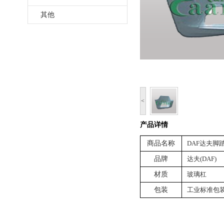
其他
<
产品详情
商品名称
DAF达夫脚踏板
品牌
达夫(DAF)
材质
玻璃杠
包装
工业标准包