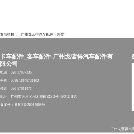
友情链接：
广州戈蓝得汽车配件（外贸）
卡车配件_客车配件-广州戈蓝得汽车配件有
限公司
电话：020-37087335
手机：0086-18148731103
传真：020-87011471
地址：广州市天河区柯木塱南路5-2号,海铭工业园
备案号：粤ICP备20014608号
广州戈蓝得汽