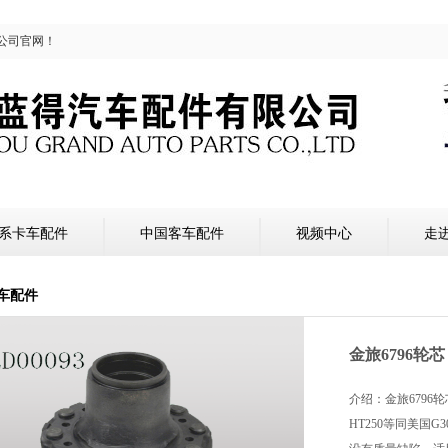
公司官网！
系卡车配件
中国客车配件
视频中心
走
车配件
金旅6796轮芯
介绍：金旅6796
HT250等同美国