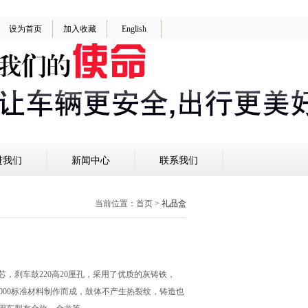
设为首页
加入收藏
English
进我们
新闻中心
联系我们
当前位置：
首页
>
礼品盒
轮芯，刹车鼓220高20厘孔，采用了优质的灰铸铁，
G3000标准材料制作而成，鼓体不产生热裂纹，铸造也