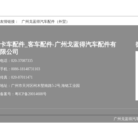
友情链接：
广州戈蓝得汽车配件（外贸）
卡车配件_客车配件-广州戈蓝得汽车配件有
限公司
电话：020-37087335
手机：0086-18148731103
传真：020-87011471
地址：广州市天河区柯木塱南路5-2号,海铭工业园
备案号：粤ICP备20014608号
广州戈蓝得汽