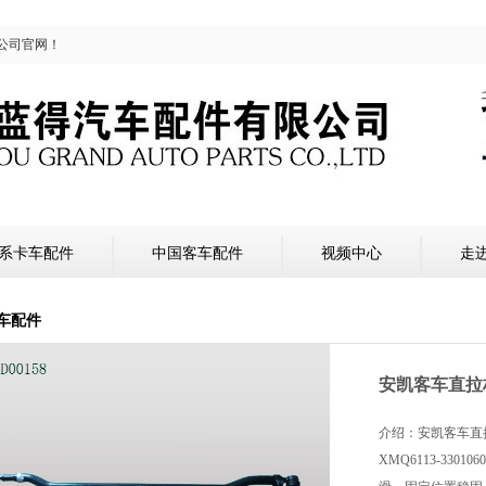
公司官网！
系卡车配件
中国客车配件
视频中心
走
车配件
安凯客车直拉
介绍：安凯客车直
XMQ6113-33