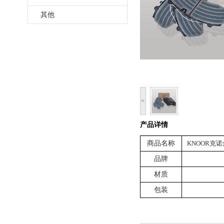
其他
<
产品详情
商品名称
KNOOR克
品牌
材质
包装