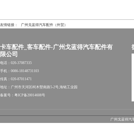
友情链接：
广州戈蓝得汽车配件（外贸）
卡车配件_客车配件-广州戈蓝得汽车配件有
限公司
电话：020-37087335
手机：0086-18148731103
传真：020-87011471
地址：广州市天河区柯木塱南路5-2号,海铭工业园
备案号：粤ICP备20014608号
广州戈蓝得汽