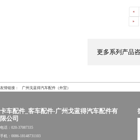
20398709/20711859
«
»
更多系列产品咨询热
友情链接：
广州戈蓝得汽车配件（外贸）
卡车配件_客车配件-广州戈蓝得汽车配件有
限公司
电话：020-37087335
手机：0086-18148731103