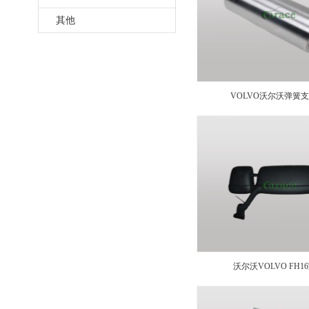
其他
VOLVO沃尔沃弹簧支架 
沃尔沃VOLVO FH
20567635/20589831/