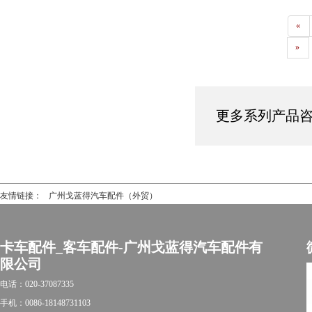
«
»
更多系列产品咨询热
友情链接：
广州戈蓝得汽车配件（外贸）
卡车配件_客车配件-广州戈蓝得汽车配件有
限公司
电话：020-37087335
手机：0086-18148731103